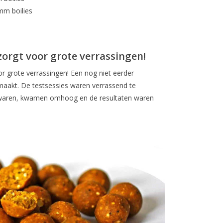
mm boilies
 zorgt voor grote verrassingen!
or grote verrassingen! Een nog niet eerder
maakt. De testsessies waren verrassend te
 waren, kwamen omhoog en de resultaten waren