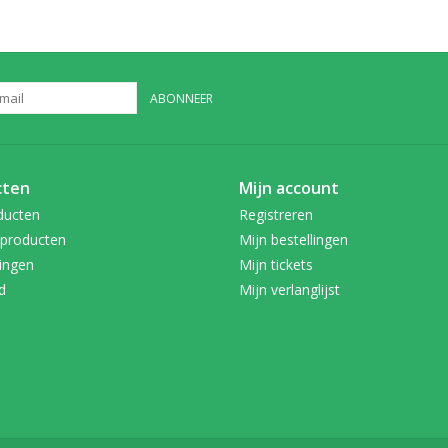
ABONNEER
cten
Mijn account
ducten
Registreren
producten
Mijn bestellingen
ingen
Mijn tickets
d
Mijn verlanglijst