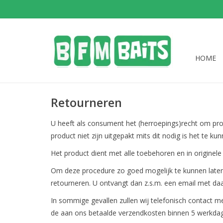
HOME
Retourneren
U heeft als consument het (herroepings)recht om prod
product niet zijn uitgepakt mits dit nodig is het te k
Het product dient met alle toebehoren en in originel
Om deze procedure zo goed mogelijk te kunnen laten
retourneren. U ontvangt dan z.s.m. een email met daa
In sommige gevallen zullen wij telefonisch contact 
de aan ons betaalde verzendkosten binnen 5 werkda