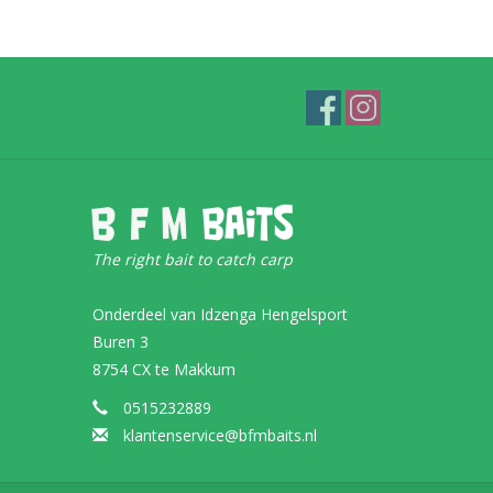
The right bait to catch carp
Onderdeel van Idzenga Hengelsport
Buren 3
8754 CX te Makkum
0515232889
klantenservice@bfmbaits.nl