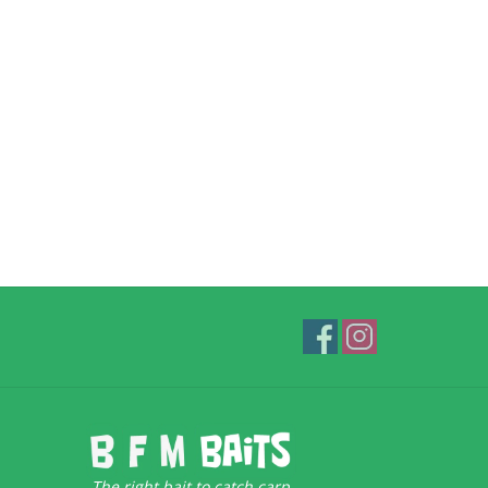
The right bait to catch carp