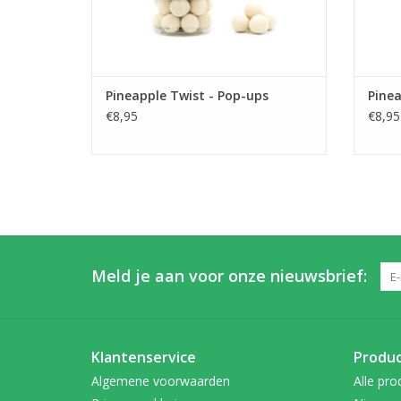
Pineapple Twist - Pop-ups
Pinea
€8,95
€8,95
Meld je aan voor onze nieuwsbrief:
Klantenservice
Produ
Algemene voorwaarden
Alle pro