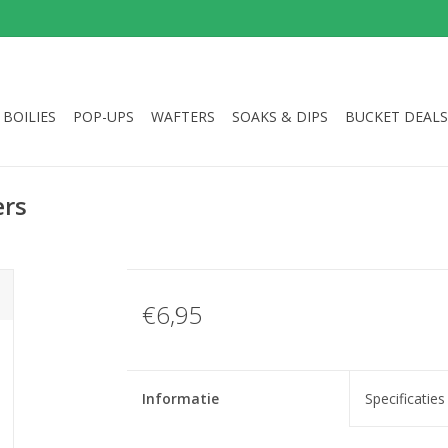
BOILIES
POP-UPS
WAFTERS
SOAKS & DIPS
BUCKET DEALS
ers
€6,95
Informatie
Specificaties