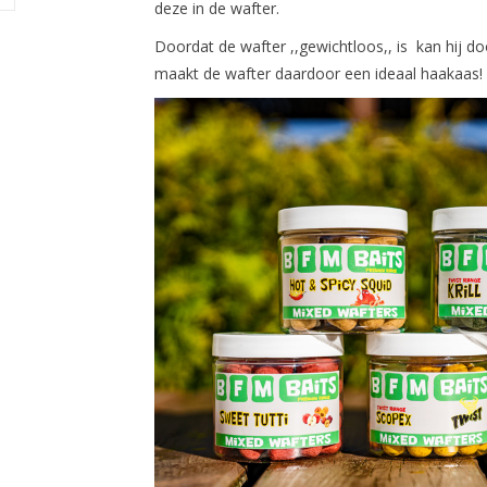
deze in de wafter.
Doordat de wafter ,,gewichtloos,, is kan hij 
maakt de wafter daardoor een ideaal haakaas!