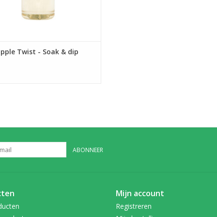
pple Twist - Soak & dip
ABONNEER
cten
Mijn account
ducten
Registreren