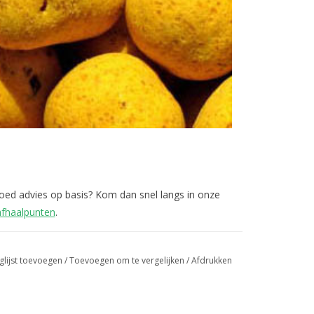
 goed advies op basis? Kom dan snel langs in onze
afhaalpunten
.
glijst toevoegen
/
Toevoegen om te vergelijken
/
Afdrukken