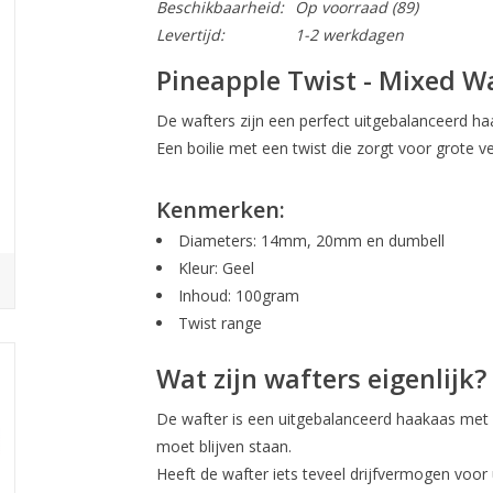
Beschikbaarheid:
Op voorraad
(89)
Levertijd:
1-2 werkdagen
Pineapple Twist - Mixed W
De wafters zijn een perfect uitgebalanceerd ha
Een boilie met een twist die zorgt voor grote v
Kenmerken:
Diameters: 14mm, 20mm en dumbell
Kleur: Geel
Inhoud: 100gram
Twist range
Wat zijn wafters eigenlijk?
De wafter is een uitgebalanceerd haakaas met e
moet blijven staan.
Heeft de wafter iets teveel drijfvermogen voor