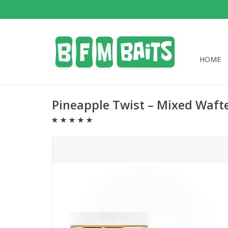
HOME
Pineapple Twist – Mixed Waft