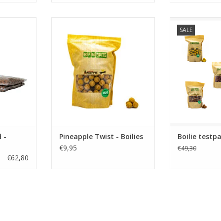
SALE
ucket deal.
BFM Baits Pineapple Twist boilies
Het BFM Baits B
soak in 1
bevatten een
bestaande uit 5
er.
mierzoete pineapple flavour,
(5kg) van de b
komijn als smaakversterker en
range. Bes
NKELWAGEN
fenegriek voor de uitwaseming
TOEVOEGEN AA
onderwater en maken deze
boilies tot een echte pb killers
tijdens het karpervissen.
TOEVOEGEN AAN WINKELWAGEN
 -
Pineapple Twist - Boilies
Boilie testp
€9,95
€49,30
€62,80