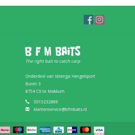
The right bait to catch carp
Onderdeel van Idzenga Hengelsport
Buren 3
8754 CX te Makkum
0515232889
klantenservice@bfmbaits.nl