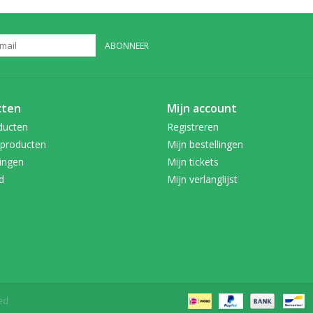
ABONNEER
cten
Mijn account
ducten
Registreren
producten
Mijn bestellingen
ingen
Mijn tickets
d
Mijn verlanglijst
ed