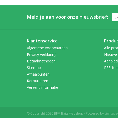
Meld je aan voor onze nieuwsbrief:
Klantenservice
Produ
Algemene voorwaarden
Alle pro
Privacy verklaring
Nieuwe 
Betaalmethoden
Aanbied
Sitemap
RSS-fee
Afhaalpunten
Retourneren
Verzendinformatie
© Copyright 2026 BFM Baits webshop - Powered by
Lightspe