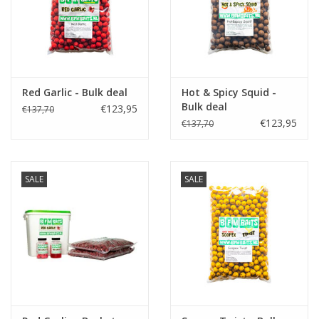
Red Garlic - Bulk deal
Hot & Spicy Squid -
Bulk deal
€123,95
€137,70
€123,95
€137,70
SALE
SALE