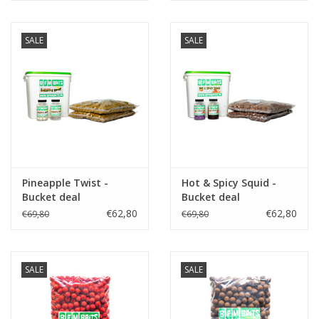
SALE
SALE
Pineapple Twist -
Hot & Spicy Squid -
Bucket deal
Bucket deal
€62,80
€62,80
€69,80
€69,80
SALE
SALE