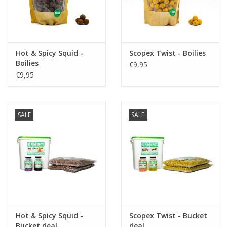
Hot & Spicy Squid -
Scopex Twist - Boilies
Boilies
€9,95
€9,95
SALE
SALE
Hot & Spicy Squid -
Scopex Twist - Bucket
Bucket deal
deal