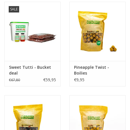
SALE
Sweet Tutti - Bucket
Pineapple Twist -
deal
Boilies
€59,95
€9,95
€67,80