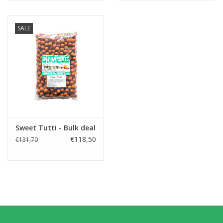
SALE
Sweet Tutti - Bulk deal
€118,50
€131,70