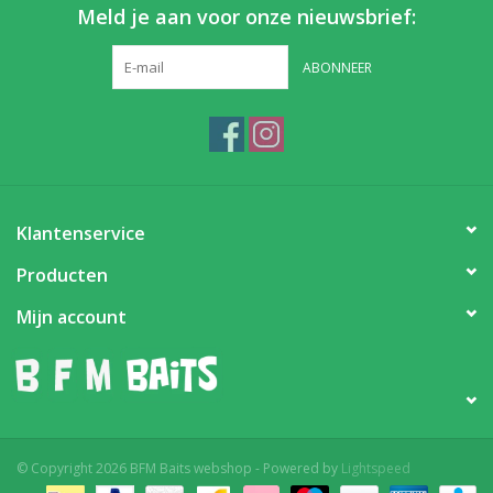
Meld je aan voor onze nieuwsbrief:
ABONNEER
Klantenservice
Producten
Mijn account
© Copyright 2026 BFM Baits webshop - Powered by
Lightspeed