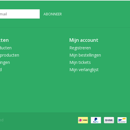
ABONNEER
cten
Mijn account
ducten
Registreren
producten
Mijn bestellingen
ingen
Mijn tickets
d
Mijn verlanglijst
ed