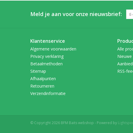
Meld je aan voor onze nieuwsbrief:
Klantenservice
Produ
Algemene voorwaarden
Alle pro
Privacy verklaring
Nieuwe 
Betaalmethoden
Aanbied
Sitemap
RSS-fee
Afhaalpunten
Retourneren
Verzendinformatie
© Copyright 2026 BFM Baits webshop - Powered by
Lightspe