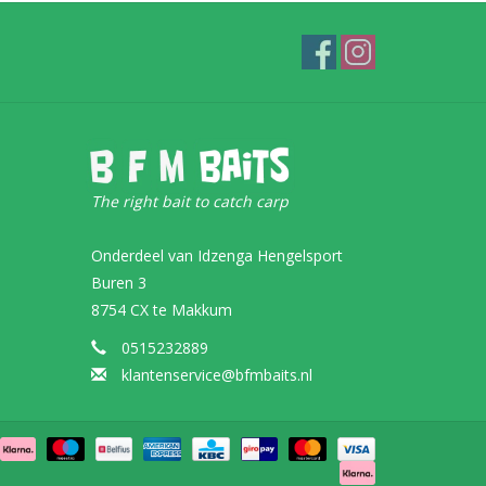
The right bait to catch carp
Onderdeel van Idzenga Hengelsport
Buren 3
8754 CX te Makkum
0515232889
klantenservice@bfmbaits.nl