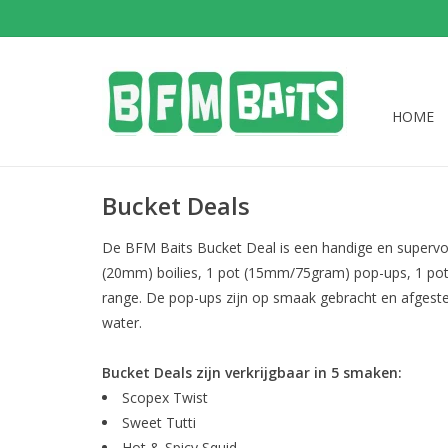
HOME
Bucket Deals
De BFM Baits Bucket Deal is een handige en supervoor
(20mm) boilies, 1 pot (15mm/75gram) pop-ups, 1 pot
range. De pop-ups zijn op smaak gebracht en afgestem
water.
Bucket Deals zijn verkrijgbaar in 5 smaken:
Scopex Twist
Sweet Tutti
Hot & Spicy Squid