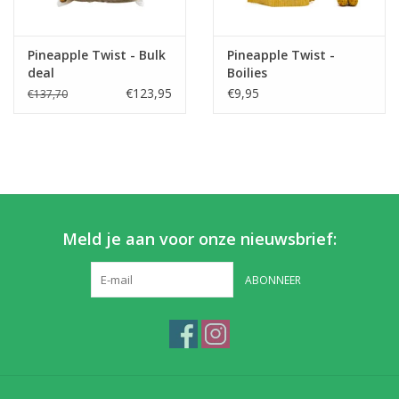
Partikels & Pellets
Pineapple Twist - Bulk
Pineapple Twist -
deal
Boilies
Nieuws
€123,95
€9,95
€137,70
Meld je aan voor onze nieuwsbrief:
ABONNEER