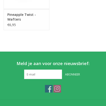
Partikels & Pellets
Pineapple Twist -
Wafters
Nieuws
€6,95
Meld je aan voor onze nieuwsbrief:
ABONNEER