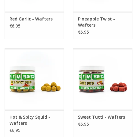
Partikels & Pellets
Red Garlic - Wafters
Pineapple Twist -
Wafters
€6,95
Nieuws
€6,95
Hot & Spicy Squid -
Sweet Tutti - Wafters
Wafters
€6,95
€6,95