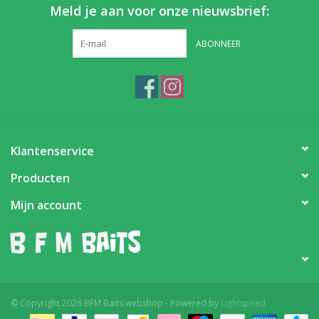
Meld je aan voor onze nieuwsbrief:
ABONNEER
Klantenservice
Producten
Mijn account
© Copyright 2026 BFM Baits webshop - Powered by
Lightspeed