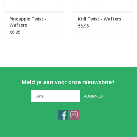
Partikels & Pellets
Pineapple Twist -
Krill Twist - Wafters
Wafters
€6,95
Nieuws
€6,95
Meld je aan voor onze nieuwsbrief:
ABONNEER