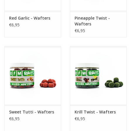
Partikels & Pellets
Red Garlic - Wafters
Pineapple Twist -
Wafters
€6,95
Nieuws
€6,95
Sweet Tutti - Wafters
Krill Twist - Wafters
€6,95
€6,95