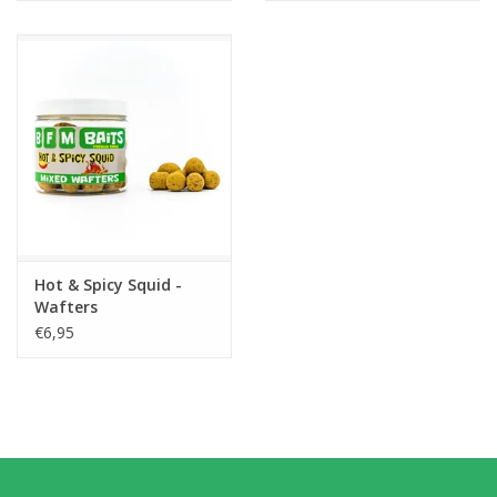
Hot & Spicy Squid -
Wafters
€6,95