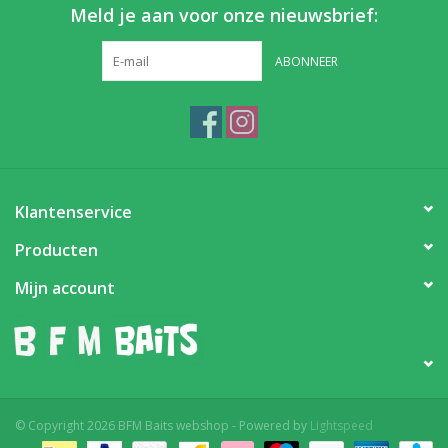
Meld je aan voor onze nieuwsbrief:
ABONNEER
Klantenservice
Producten
Mijn account
© Copyright 2026 BFM Baits webshop - Powered by
Lightspeed