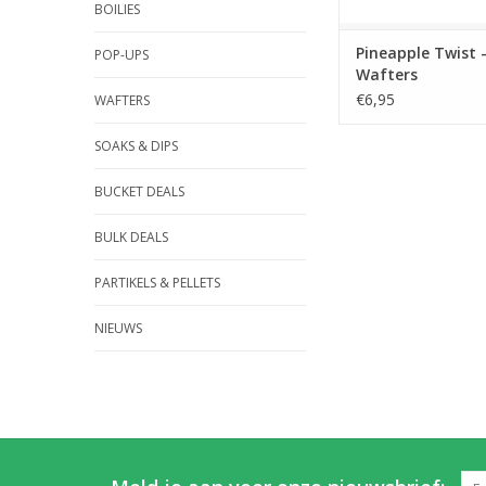
BOILIES
Pineapple Twist 
POP-UPS
Wafters
€6,95
WAFTERS
SOAKS & DIPS
BUCKET DEALS
BULK DEALS
PARTIKELS & PELLETS
NIEUWS