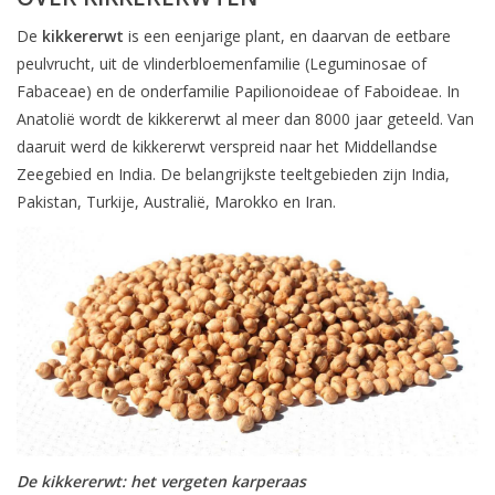
De
kikkererwt
is een eenjarige plant, en daarvan de eetbare
peulvrucht, uit de vlinderbloemenfamilie (Leguminosae of
Fabaceae) en de onderfamilie Papilionoideae of Faboideae. In
Anatolië wordt de kikkererwt al meer dan 8000 jaar geteeld. Van
daaruit werd de kikkererwt verspreid naar het Middellandse
Zeegebied en India. De belangrijkste teeltgebieden zijn India,
Pakistan, Turkije, Australië, Marokko en Iran.
De kikkererwt: het vergeten karperaas