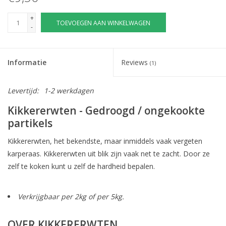
+
TOEVOEGEN AAN WINKELWAGEN
-
Informatie
Reviews
(1)
Levertijd:
1-2 werkdagen
Kikkererwten - Gedroogd / ongekookte
partikels
Kikkererwten, het bekendste, maar inmiddels vaak vergeten
karperaas. Kikkererwten uit blik zijn vaak net te zacht. Door ze
zelf te koken kunt u zelf de hardheid bepalen.
Verkrijgbaar per 2kg of per 5kg.
OVER KIKKERERWTEN