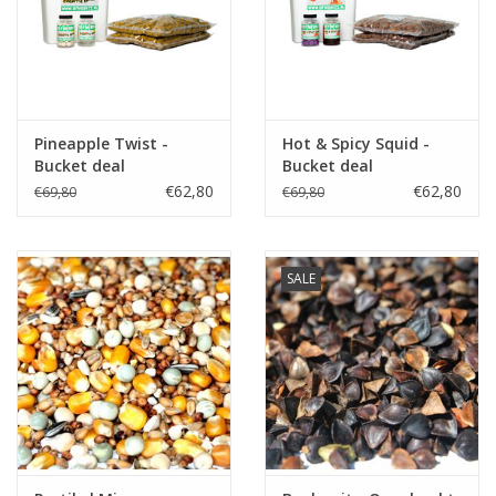
Pineapple Twist -
Hot & Spicy Squid -
Bucket deal
Bucket deal
€62,80
€62,80
€69,80
€69,80
SALE