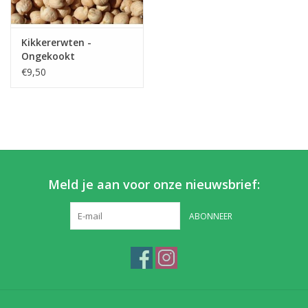
Partikels & Pellets
Kikkererwten -
Ongekookt
Nieuws
€9,50
Meld je aan voor onze nieuwsbrief:
ABONNEER