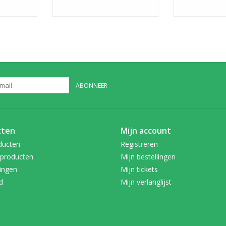
ABONNEER
cten
Mijn account
ducten
Registreren
producten
Mijn bestellingen
ingen
Mijn tickets
d
Mijn verlanglijst