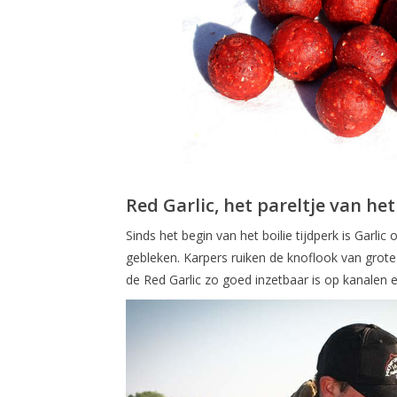
Red Garlic, het pareltje van he
Sinds het begin van het boilie tijdperk is Garli
gebleken. Karpers ruiken de knoflook van grot
de Red Garlic zo goed inzetbaar is op kanalen 