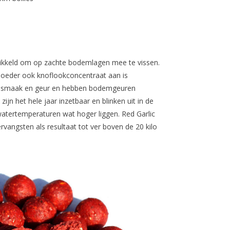
twikkeld om op zachte bodemlagen mee te vissen.
poeder ook knoflookconcentraat aan is
e smaak en geur en hebben bodemgeuren
zijn het hele jaar inzetbaar en blinken uit in de
tertemperaturen wat hoger liggen. Red Garlic
vangsten als resultaat tot ver boven de 20 kilo