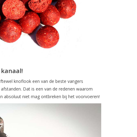
t kanaal!
c oftewel knoflook een van de beste vangers
e afstanden. Dat is een van de redenen waarom
en absoluut niet mag ontbreken bij het voorvoeren!