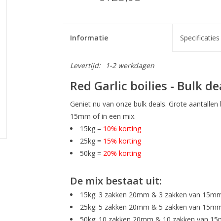
Informatie
Specificaties
Levertijd:
1-2 werkdagen
Red Garlic boilies - Bulk de
Geniet nu van onze bulk deals. Grote aantallen
15mm of in een mix.
15kg =
10% korting
25kg =
15% korting
50kg =
20% korting
De mix bestaat uit:
15kg: 3 zakken 20mm & 3 zakken van 15mm 
25kg: 5 zakken 20mm & 5 zakken van 15mm 
50kg: 10 zakken 20mm & 10 zakken van 15