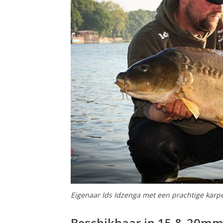
Eigenaar Ids Idzenga met een prachtige karpe
Beschikbaar in 15 & 20m