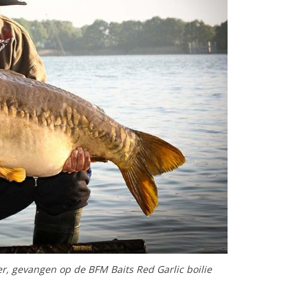
r, gevangen op de BFM Baits Red Garlic boilie
m