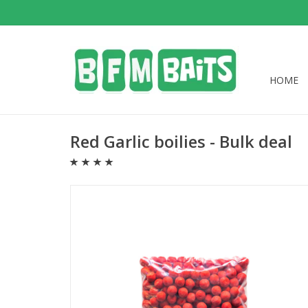
HOME
Red Garlic boilies - Bulk deal