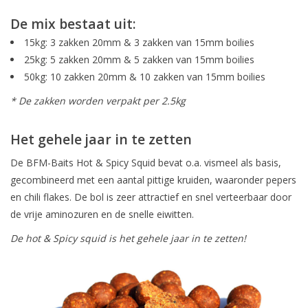
De mix bestaat uit:
15kg: 3 zakken 20mm & 3 zakken van 15mm boilies
25kg: 5 zakken 20mm & 5 zakken van 15mm boilies
50kg: 10 zakken 20mm & 10 zakken van 15mm boilies
* De zakken worden verpakt per 2.5kg
Het gehele jaar in te zetten
De BFM-Baits Hot & Spicy Squid bevat o.a. vismeel als basis,
gecombineerd met een aantal pittige kruiden, waaronder pepers
en chili flakes. De bol is zeer attractief en snel verteerbaar door
de vrije aminozuren en de snelle eiwitten.
De hot & Spicy squid is het gehele jaar in te zetten!