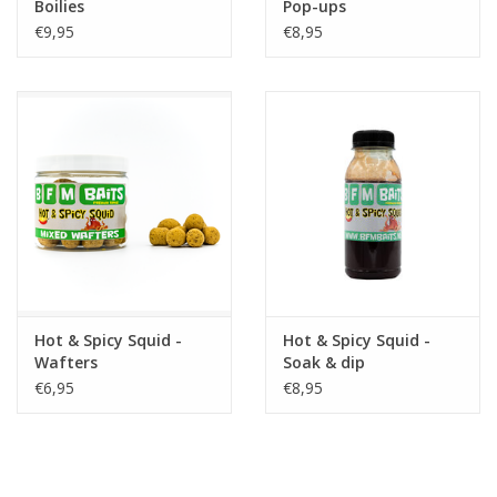
Boilies
Pop-ups
€9,95
€8,95
Hot & Spicy Squid -
Hot & Spicy Squid -
Wafters
Soak & dip
€6,95
€8,95