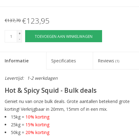
€123,95
€137,70
+
TOEVOEGEN AAN WINKELWAGEN
-
Informatie
Specificaties
Reviews
(1)
Levertijd:
1-2 werkdagen
Hot & Spicy Squid - Bulk deals
Geniet nu van onze bulk deals. Grote aantallen betekend grote
korting! Verkrijgbaar in 20mm, 15mm of in een mix.
15kg =
10% korting
25kg =
15% korting
50kg =
20% korting