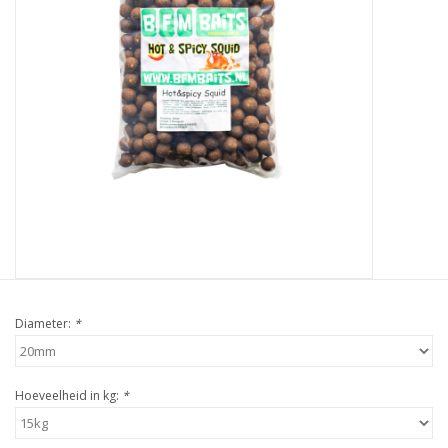
Partikels & Pellets
Nieuws
Diameter:
*
Hoeveelheid in kg:
*