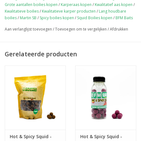
Grote aantallen boilies kopen
/
Karperaas kopen
/
Kwalitatief aas kopen
/
Kwalitatieve boilies
/
Kwalitatieve karper producten
/
Lang houdbare
boilies
/
Martin SB
/
Spicy boilies kopen
/
Squid Boilies kopen
/
BFM Baits
Aan verlanglijst toevoegen
/
Toevoegen om te vergelijken
/
Afdrukken
Gerelateerde producten
Hot & Spicy Squid -
Hot & Spicy Squid -