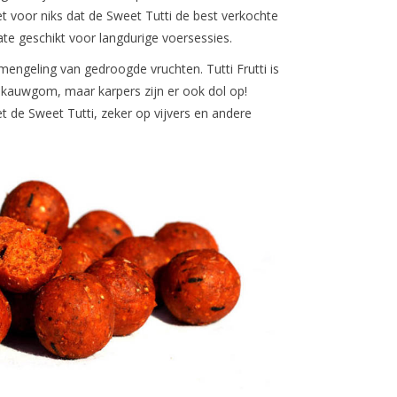
t voor niks dat de Sweet Tutti de best verkochte
ate geschikt voor langdurige voersessies.
n mengeling van gedroogde vruchten. Tutti Frutti is
en kauwgom, maar karpers zijn er ook dol op!
 de Sweet Tutti, zeker op vijvers en andere