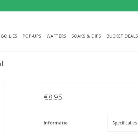
BOILIES
POP-UPS
WAFTERS
SOAKS & DIPS
BUCKET DEALS
l
€8,95
Informatie
Specificaties