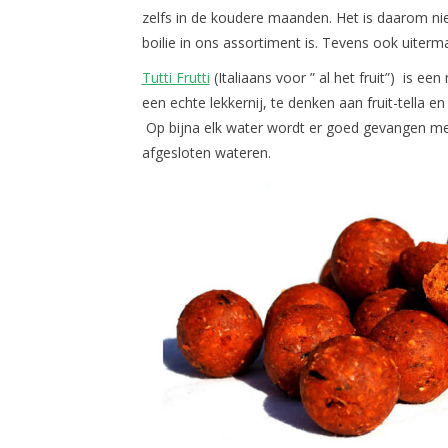
zelfs in de koudere maanden. Het is daarom nie
boilie in ons assortiment is. Tevens ook uiterm
Tutti Frutti
(Italiaans voor ” al het fruit”) is ee
een echte lekkernij, te denken aan fruit-tella 
Op bijna elk water wordt er goed gevangen met
afgesloten wateren.