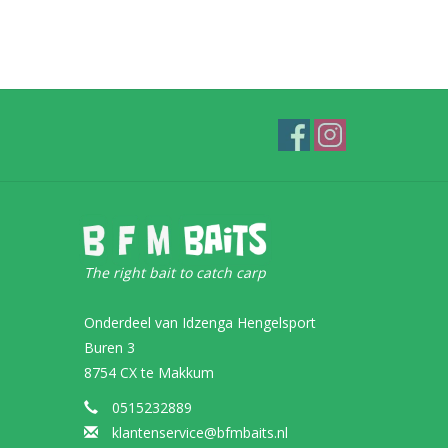
The right bait to catch carp
Onderdeel van Idzenga Hengelsport
Buren 3
8754 CX te Makkum
0515232889
klantenservice@bfmbaits.nl