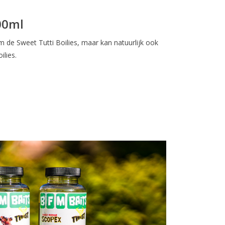
00ml
m de Sweet Tutti Boilies, maar kan natuurlijk ook
ilies.