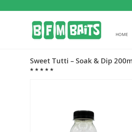
HOME
Sweet Tutti – Soak & Dip 200m