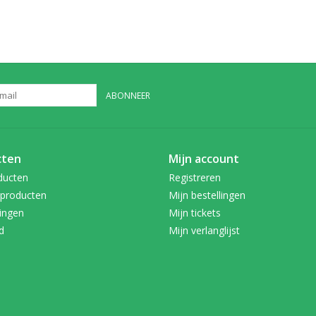
ABONNEER
cten
Mijn account
ducten
Registreren
producten
Mijn bestellingen
ingen
Mijn tickets
d
Mijn verlanglijst