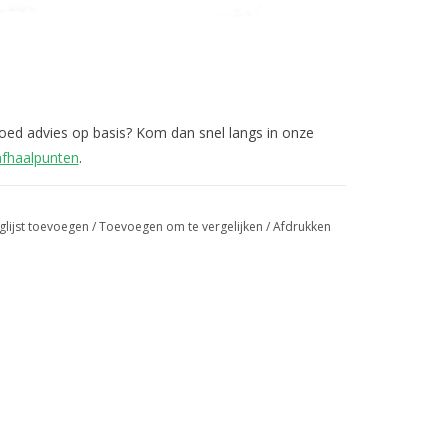
 goed advies op basis? Kom dan snel langs in onze
afhaalpunten
.
glijst toevoegen
/
Toevoegen om te vergelijken
/
Afdrukken