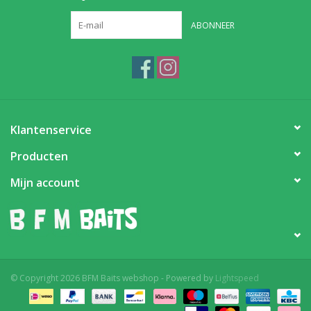
ABONNEER
Klantenservice
Producten
Mijn account
© Copyright 2026 BFM Baits webshop - Powered by
Lightspeed