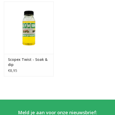
Scopex Twist - Soak &
dip
€8,95
Meld je aan voor onze nieuwsbrief: