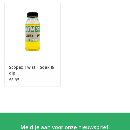
Scopex Twist - Soak &
dip
€8,95
Meld je aan voor onze nieuwsbrief: