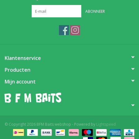
ABONNEER
Klantenservice
Producten
Mijn account
© Copyright 2026 BFM Baits webshop - Powered by
Lightspeed