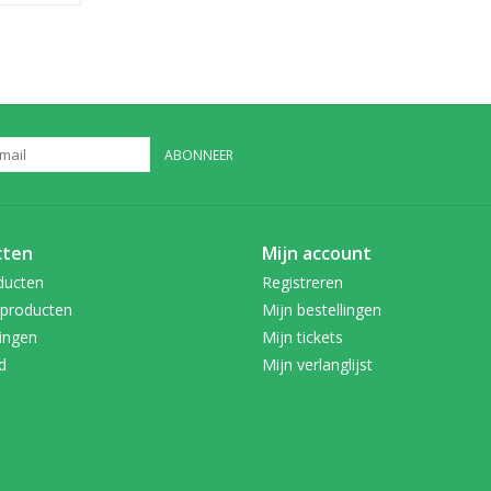
ABONNEER
cten
Mijn account
ducten
Registreren
producten
Mijn bestellingen
ingen
Mijn tickets
d
Mijn verlanglijst