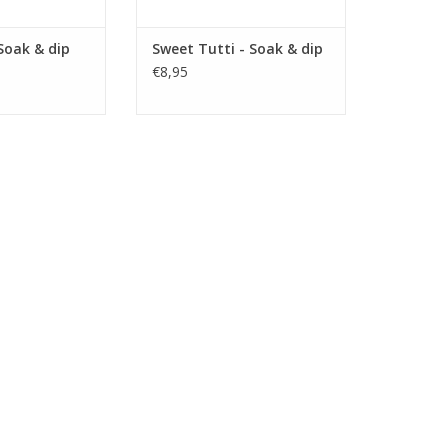
 Soak & dip
Sweet Tutti - Soak & dip
€8,95