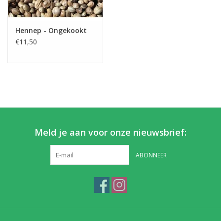
Partikels & Pellets
Hennep - Ongekookt
€11,50
Nieuws
Meld je aan voor onze nieuwsbrief:
ABONNEER