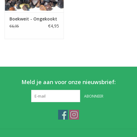
Partikels & Pellets
Boekweit - Ongekookt
€4,95
€6,95
Nieuws
Meld je aan voor onze nieuwsbrief:
ABONNEER