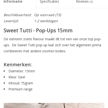
Informatie
Specificaties
Reviews
(2)
Beschikbaarheid:
Op voorraad
(73)
Levertijd:
1-2 werkdagen
Sweet Tutti - Pop-Ups 15mm
De extreem zoete flavour maakt dit tot een van onze top pop-
ups. De Sweet Tutti pop-up laat zich over het algemeen prima
combineren met andere soorten boilies.
Kenmerken:
Diameter: 15mm
Kleur: Geel
Inhoud: 75gram
Premium range