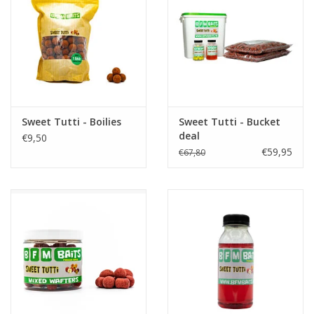
Sweet Tutti - Boilies
Sweet Tutti - Bucket
deal
€9,50
€59,95
€67,80