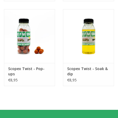
Scopex Twist - Pop-
Scopex Twist - Soak &
ups
dip
€8,95
€8,95