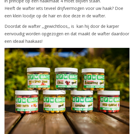
in principe op een haakmaat 4 moet blijven staan.
Heeft de wafter iets teveel drijfvermogen voor uw haak? Doe
een klein loodje op de hair en doe deze in de wafter.
Doordat de wafter ,,gewichtloos,, is kan hij door de karper
eenvoudig worden opgezogen en dat maakt de wafter daardoor
een ideaal haakaas!