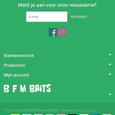
Meld je aan voor onze nieuwsbrief:
ABONNEER
Klantenservice
Producten
Mijn account
© Copyright 2026 BFM Baits webshop - Powered by
Lightspeed