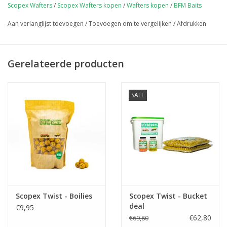
Scopex Wafters
/
Scopex Wafters kopen
/
Wafters kopen
/
BFM Baits
Aan verlanglijst toevoegen
/
Toevoegen om te vergelijken
/
Afdrukken
Gerelateerde producten
SALE
Scopex Twist - Boilies
Scopex Twist - Bucket
deal
€9,95
€62,80
€69,80