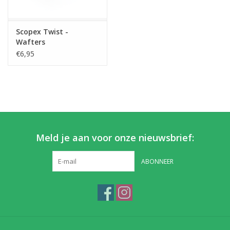
Partikels & Pellets
Scopex Twist -
Wafters
Nieuws
€6,95
Meld je aan voor onze nieuwsbrief:
ABONNEER