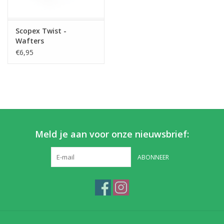
Partikels & Pellets
Scopex Twist -
Wafters
Nieuws
€6,95
Meld je aan voor onze nieuwsbrief:
ABONNEER