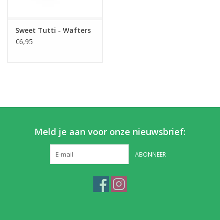
Partikels & Pellets
Sweet Tutti - Wafters
€6,95
Nieuws
Meld je aan voor onze nieuwsbrief:
ABONNEER