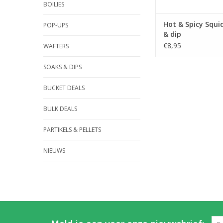
BOILIES
Hot & Spicy Squi
POP-UPS
& dip
€8,95
WAFTERS
SOAKS & DIPS
BUCKET DEALS
BULK DEALS
PARTIKELS & PELLETS
NIEUWS