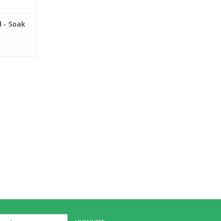
d - Soak