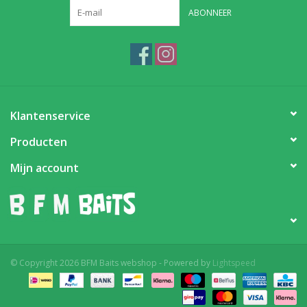
ABONNEER
Partikels & Pellets
Nieuws
Klantenservice
Producten
Mijn account
© Copyright 2026 BFM Baits webshop - Powered by
Lightspeed