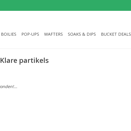
BOILIES
POP-UPS
WAFTERS
SOAKS & DIPS
BUCKET DEALS
lare partikels
onden!...