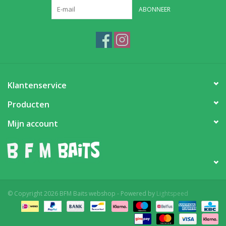
ABONNEER
Partikels & Pellets
Nieuws
Klantenservice
Producten
Mijn account
© Copyright 2026 BFM Baits webshop - Powered by
Lightspeed