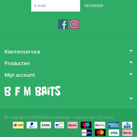
ABONNEER
Partikels & Pellets
Nieuws
Klantenservice
Producten
Mijn account
© Copyright 2026 BFM Baits webshop - Powered by
Lightspeed