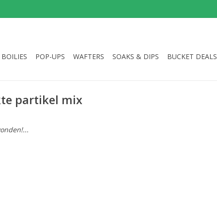
BOILIES
POP-UPS
WAFTERS
SOAKS & DIPS
BUCKET DEALS
e partikel mix
onden!...