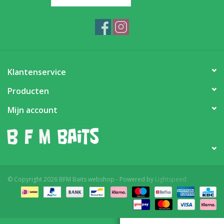
Partikels & Pellets
Nieuws
Klantenservice
Producten
Mijn account
© Copyright 2026 BFM Baits webshop - Powered by
Lightspeed