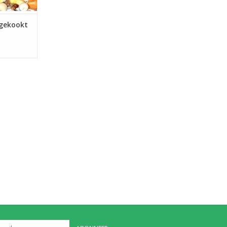
ngekookt