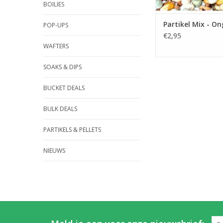
BOILIES
Partikel Mix - O
POP-UPS
€2,95
WAFTERS
SOAKS & DIPS
BUCKET DEALS
BULK DEALS
PARTIKELS & PELLETS
NIEUWS