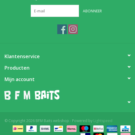
ABONNEER
Klantenservice
Producten
Mijn account
© Copyright 2026 BFM Baits webshop - Powered by
Lightspeed