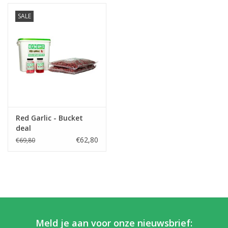
SALE
Red Garlic - Bucket
deal
€62,80
€69,80
Meld je aan voor onze nieuwsbrief: