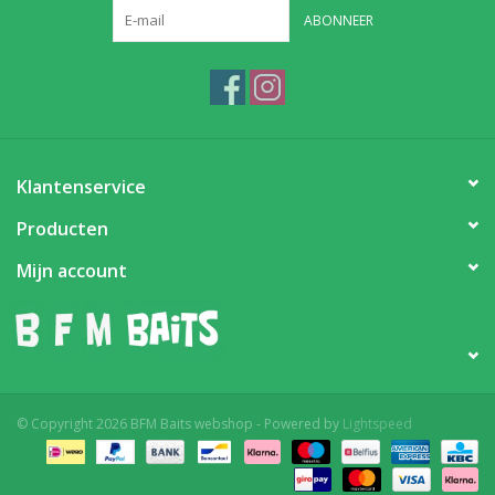
ABONNEER
Partikels & Pellets
Nieuws
Klantenservice
Producten
Mijn account
© Copyright 2026 BFM Baits webshop - Powered by
Lightspeed