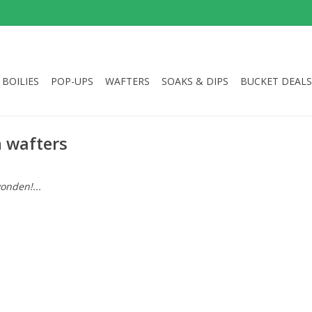
BOILIES
POP-UPS
WAFTERS
SOAKS & DIPS
BUCKET DEALS
 wafters
onden!...