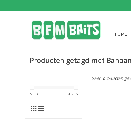
HOME
Producten getagd met Banaan
Geen producten gev
Min: €
0
Max: €
5