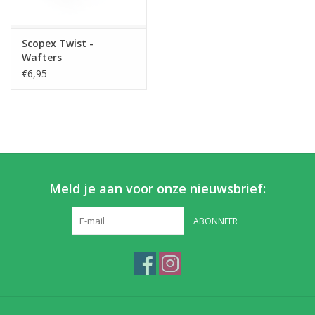
Partikels & Pellets
Scopex Twist -
Wafters
Nieuws
€6,95
Meld je aan voor onze nieuwsbrief:
ABONNEER