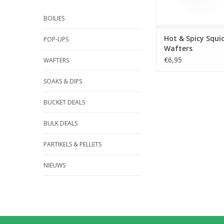
BOILIES
Hot & Spicy Squid
POP-UPS
Wafters
€6,95
WAFTERS
SOAKS & DIPS
BUCKET DEALS
BULK DEALS
PARTIKELS & PELLETS
NIEUWS